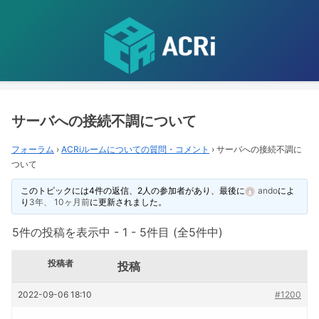
サーバへの接続不調について
フォーラム
›
ACRiルームについての質問・コメント
›
サーバへの接続不調に
ついて
このトピックには4件の返信、2人の参加者があり、最後に
ando
によ
り
3年、 10ヶ月前
に更新されました。
5件の投稿を表示中 - 1 - 5件目 (全5件中)
投稿者
投稿
2022-09-06 18:10
#1200