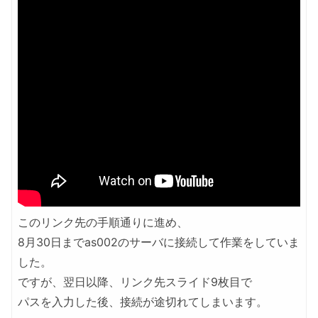
このリンク先の手順通りに進め、
8月30日までas002のサーバに接続して作業をしていま
した。
ですが、翌日以降、リンク先スライド9枚目で
パスを入力した後、接続が途切れてしまいます。